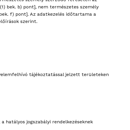
(1) bek. b) pont], nem természetes személy
bek. f) pont]. Az adatkezelés időtartama a
lőírások szerint.
elemfelhívó tájékoztatással jelzett területeken
 a hatályos jogszabályi rendelkezéseknek