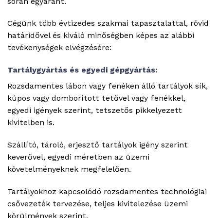
során egyaránt.
Cégünk több évtizedes szakmai tapasztalattal, rövid
határidővel és kiváló minőségben képes az alábbi
tevékenységek elvégzésére:
Tartálygyártás és egyedi gépgyártás:
Rozsdamentes lábon vagy fenéken álló tartályok sík,
kúpos vagy domborított tetővel vagy fenékkel,
egyedi igények szerint, tetszetős pikkelyezett
kivitelben is.
Szállító, tároló, erjesztő tartályok igény szerint
keverővel, egyedi méretben az üzemi
követelményeknek megfelelően.
Tartályokhoz kapcsolódó rozsdamentes technológiai
csővezeték tervezése, teljes kivitelezése üzemi
körülmények szerint.