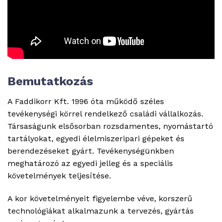
Bemutatkozás
A Faddikorr Kft. 1996 óta működő széles
tevékenységi körrel rendelkező családi vállalkozás.
Társaságunk elsősorban rozsdamentes, nyomástartó
tartályokat, egyedi élelmiszeripari gépeket és
berendezéseket gyárt. Tevékenységünkben
meghatározó az egyedi jelleg és a speciális
követelmények teljesítése.
A kor követelményeit figyelembe véve, korszerű
technológiákat alkalmazunk a tervezés, gyártás