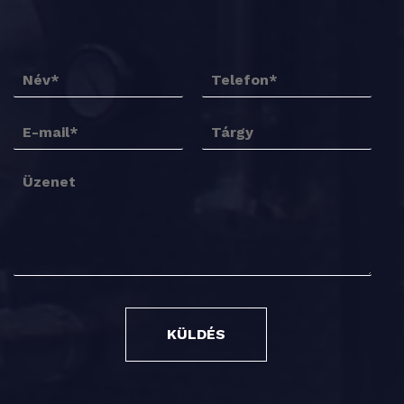
KÜLDÉS