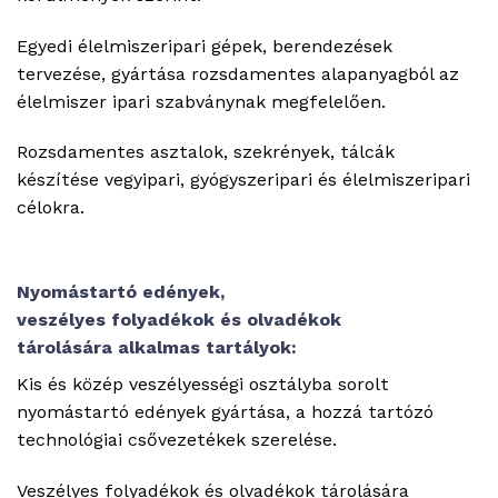
Egyedi élelmiszeripari gépek, berendezések
tervezése, gyártása rozsdamentes alapanyagból az
élelmiszer ipari szabványnak megfelelően.
Rozsdamentes asztalok, szekrények, tálcák
készítése vegyipari, gyógyszeripari és élelmiszeripari
célokra.
Nyomástartó edények,
veszélyes folyadékok és olvadékok
tárolására alkalmas tartályok:
Kis és közép veszélyességi osztályba sorolt
nyomástartó edények gyártása, a hozzá tartózó
technológiai csővezetékek szerelése.
Veszélyes folyadékok és olvadékok tárolására