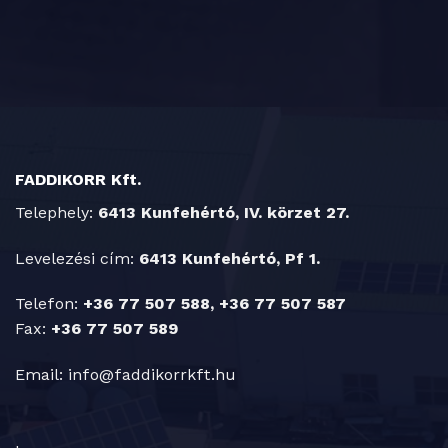
FADDIKORR Kft.
Telephely:
6413 Kunfehértó, IV. körzet 27.
Levelezési cím:
6413 Kunfehértó, Pf 1.
Telefon:
+36 77 507 588, +36 77 507 587
Fax:
+36 77 507 589
Email:
info@faddikorrkft.hu