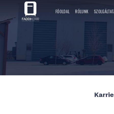
Skip
to
FŐOLDAL
RÓLUNK
SZOLGÁLTAT
content
Karrie