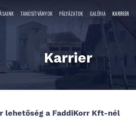
ÁSAINK
TANÚSÍTVÁNYOK
PÁLYÁZATOK
GALÉRIA
KARRIER
Karrier
r lehetőség a FaddiKorr Kft-nél