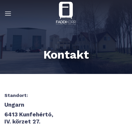
Zum
Inhalt
springen
Kontakt
Standort:
Ungarn
6413 Kunfehértó,
IV. körzet 27.