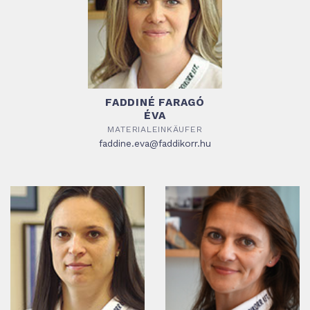
FADDINÉ FARAGÓ
ÉVA
MATERIALEINKÄUFER
faddine.eva@faddikorr.hu