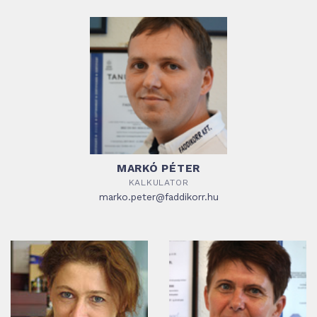
MARKÓ PÉTER
KALKULATOR
marko.peter@faddikorr.hu