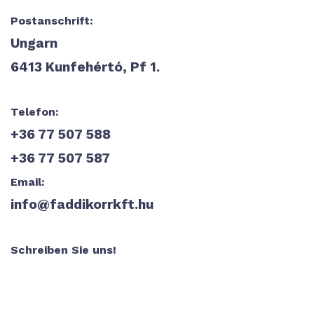
Postanschrift:
Ungarn
6413 Kunfehértó, Pf 1.
Telefon:
+36 77 507 588
+36 77 507 587
Email:
info@faddikorrkft.hu
Schreiben Sie uns!