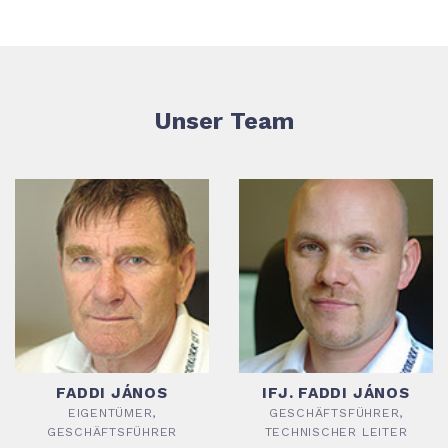
Unser Team
FADDI JÁNOS
IFJ. FADDI JÁNOS
EIGENTÜMER,
GESCHÄFTSFÜHRER,
GESCHÄFTSFÜHRER
TECHNISCHER LEITER