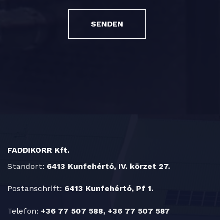
SENDEN
FADDIKORR Kft.
Standort:
6413 Kunfehértó, IV. körzet 27.
Postanschrift:
6413 Kunfehértó, Pf 1.
Telefon:
+36 77 507 588, +36 77 507 587